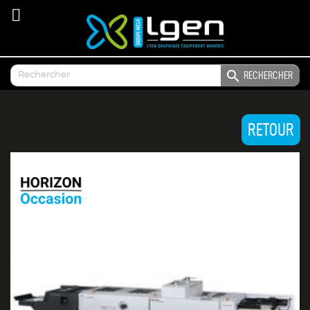

RECHERCHER
RETOUR