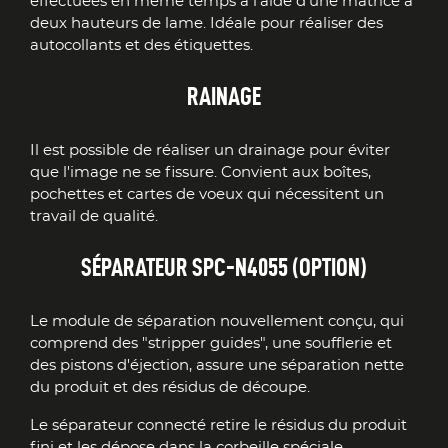
effectuées en même temps à l'aide d'une matrice à
deux hauteurs de lame. Idéale pour réaliser des
autocollants et des étiquettes.
RAINAGE
Il est possible de réaliser un drainage pour éviter
que l'image ne se fissure. Convient aux boîtes,
pochettes et cartes de voeux qui nécessitent un
travail de qualité.
SÉPARATEUR SPC-N4055 (OPTION)
Le module de séparation nouvellement conçu, qui
comprend des "stripper guides", une soufflerie et
des pistons d'éjection, assure une séparation nette
du produit et des résidus de découpe.
Le séparateur connecté retire le résidus du produit
fini et les dépose dans la corbeille spéciale.